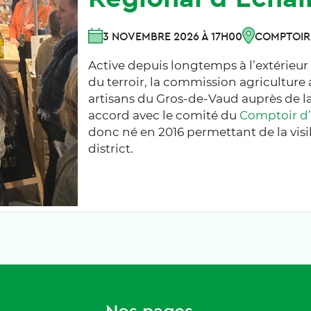
3 NOVEMBRE 2026 À 17H00
COMPTOIR
Active depuis longtemps à l’extérieur
du terroir, la commission agriculture
artisans du Gros-de-Vaud auprès de l
accord avec le comité du
Comptoir d’
donc né en 2016 permettant de la visib
district.
Nos pages