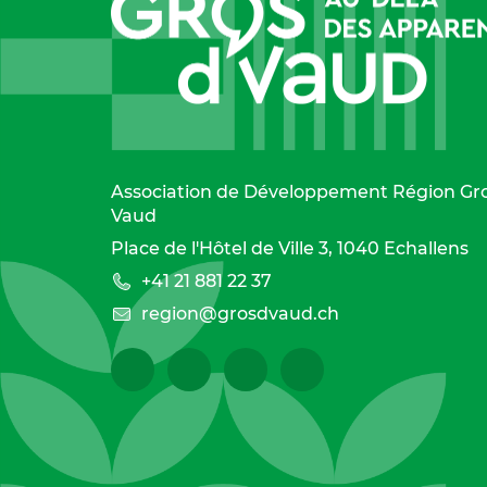
Association de Développement Région Gr
Vaud
Place de l'Hôtel de Ville 3, 1040 Echallens
+41 21 881 22 37
region@grosdvaud.ch