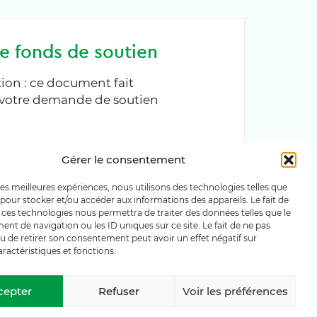
e fonds de soutien
tion : ce document fait
e votre demande de soutien
Gérer le consentement
 les meilleures expériences, nous utilisons des technologies telles que
 pour stocker et/ou accéder aux informations des appareils. Le fait de
 ces technologies nous permettra de traiter des données telles que le
t de navigation ou les ID uniques sur ce site. Le fait de ne pas
u de retirer son consentement peut avoir un effet négatif sur
aractéristiques et fonctions.
cepter
Refuser
Voir les préférences