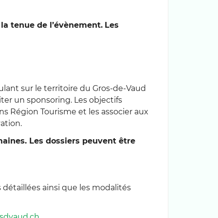
la tenue de l’évènement.
Les
lant sur le territoire du Gros-de-Vaud
iter un sponsoring. Les objectifs
ens Région Tourisme et les associer aux
ation.
maines. Les dossiers peuvent être
étaillées ainsi que les modalités
sdvaud.ch