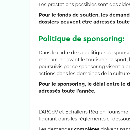
Les prestations possibles sont des aides
Pour le fonds de soutien, les deman
dossiers peuvent être adressés toute
Politique de sponsoring:
Dans le cadre de sa politique de sponso
mettant en avant le tourisme, le sport, 
poursuivis par ce sponsoring visent à p
actions dans les domaines de la culture
Pour le sponsoring, le délai entre le
adressés toute l’année.
L’ARGdV et Echallens Région Tourisme r
figurant dans les règlements ci-dessous
Les demandes
complètes
doivent parve