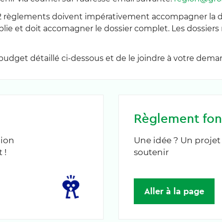
règlements doivent impérativement accompagner la de
plie et doit accomagner le dossier complet. Les dossiers
udget détaillé ci-dessous et de le joindre à votre dema
Règlement fon
gion
Une idée ? Un proje
 !
soutenir
Aller à la page