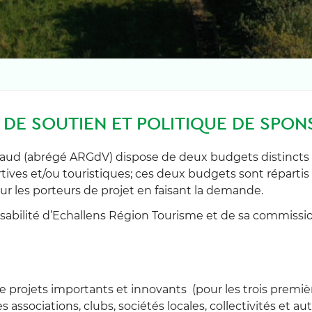
DE SOUTIEN ET POLITIQUE DE SPO
Vaud (abrégé ARGdV) dispose de deux budgets distincts 
ortives et/ou touristiques; ces deux budgets sont réparti
 les porteurs de projet en faisant la demande.
sabilité d’Echallens Région Tourisme et de sa commissio
e projets importants et innovants (pour les trois premi
 associations, clubs, sociétés locales, collectivités et au