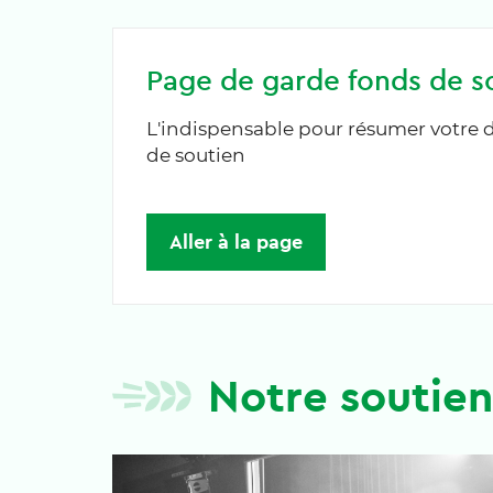
Page de garde fonds de s
L'indispensable pour résumer votr
de soutien
Aller à la page
Notre soutie