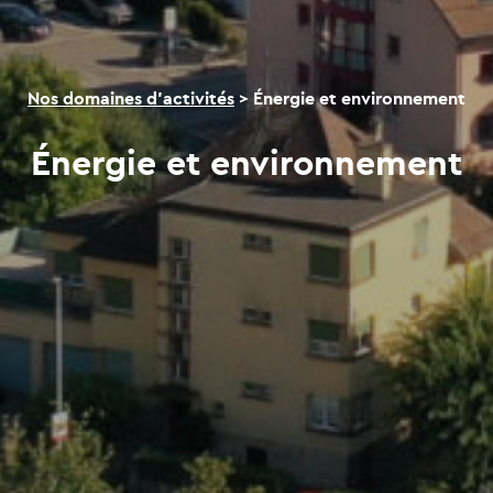
Nos domaines d’activités
>
Énergie et environnement
Énergie et environnement